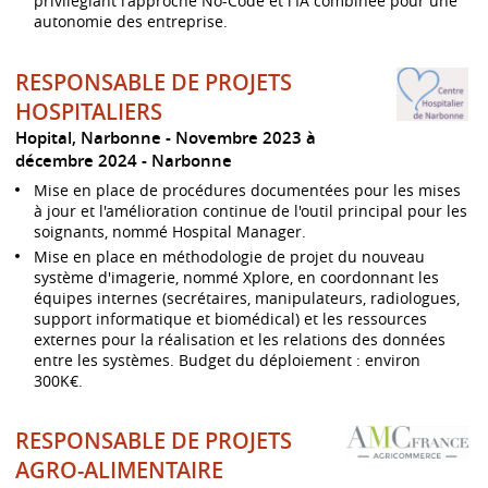
privilégiant l'approche No-Code et l'IA combinée pour une
autonomie des entreprise.
RESPONSABLE DE PROJETS
HOSPITALIERS
Hopital, Narbonne
Novembre 2023 à
décembre 2024
Narbonne
Mise en place de procédures documentées pour les mises
à jour et l'amélioration continue de l'outil principal pour les
soignants, nommé Hospital Manager.
Mise en place en méthodologie de projet du nouveau
système d'imagerie, nommé Xplore, en coordonnant les
équipes internes (secrétaires, manipulateurs, radiologues,
support informatique et biomédical) et les ressources
externes pour la réalisation et les relations des données
entre les systèmes. Budget du déploiement : environ
300K€.
RESPONSABLE DE PROJETS
AGRO-ALIMENTAIRE