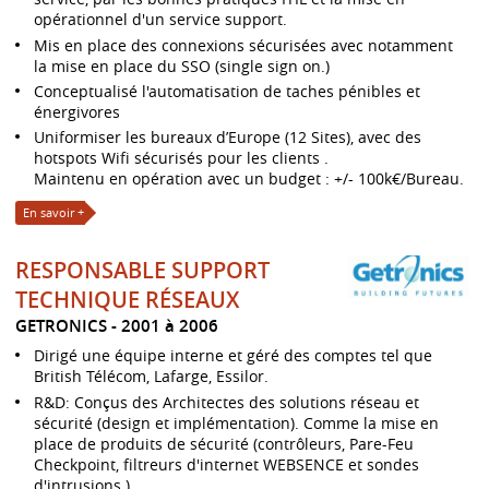
opérationnel d'un service support.
Mis en place des connexions sécurisées avec notamment
la mise en place du SSO (single sign on.)
Conceptualisé l'automatisation de taches pénibles et
énergivores
Uniformiser les bureaux d’Europe (12 Sites), avec des
hotspots Wifi sécurisés pour les clients .
Maintenu en opération avec un budget : +/- 100k€/Bureau.
En savoir +
RESPONSABLE SUPPORT
TECHNIQUE RÉSEAUX
GETRONICS
2001 à 2006
Dirigé une équipe interne et géré des comptes tel que
British Télécom, Lafarge, Essilor.
R&D: Conçus des Architectes des solutions réseau et
sécurité (design et implémentation). Comme la mise en
place de produits de sécurité (contrôleurs, Pare-Feu
Checkpoint, filtreurs d'internet WEBSENCE et sondes
d'intrusions.)