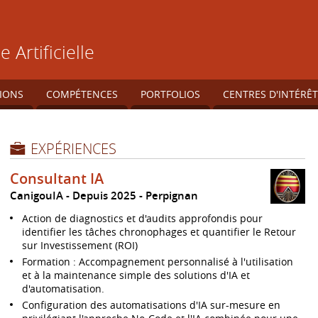
 Artificielle
IONS
COMPÉTENCES
PORTFOLIOS
CENTRES D'INTÉRÊT
EXPÉRIENCES
Consultant IA
CanigouIA
Depuis 2025
Perpignan
Action de diagnostics et d'audits approfondis pour
identifier les tâches chronophages et quantifier le Retour
sur Investissement (ROI)
Formation : Accompagnement personnalisé à l'utilisation
et à la maintenance simple des solutions d'IA et
d'automatisation.
Configuration des automatisations d'IA sur-mesure en