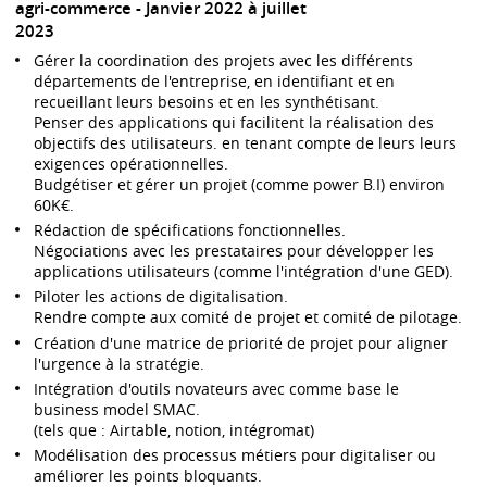
agri-commerce
Janvier 2022 à juillet
2023
Gérer la coordination des projets avec les différents
départements de l'entreprise, en identifiant et en
recueillant leurs besoins et en les synthétisant.
Penser des applications qui facilitent la réalisation des
objectifs des utilisateurs. en tenant compte de leurs leurs
exigences opérationnelles.
Budgétiser et gérer un projet (comme power B.I) environ
60K€.
Rédaction de spécifications fonctionnelles.
Négociations avec les prestataires pour développer les
applications utilisateurs (comme l'intégration d'une GED).
Piloter les actions de digitalisation.
Rendre compte aux comité de projet et comité de pilotage.
Création d'une matrice de priorité de projet pour aligner
l'urgence à la stratégie.
Intégration d'outils novateurs avec comme base le
business model SMAC.
(tels que : Airtable, notion, intégromat)
Modélisation des processus métiers pour digitaliser ou
améliorer les points bloquants.