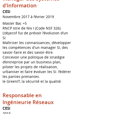
d'Information
CESI
Novembre 2017 à février 2019
Master Bac +5
RNCP titre de Niv I (Code NSF 326)
L’objectif fut de prévoir l’évolution d’un
SI.
Maîtriser les connaissances, développer
les compétences d'un manager SI, des
savoir-faire et des savoir-être.
Concevoir une politique de stratégie
d’entreprise par un business plan,
piloter les projets de réalisation,
urbaniser et faire évoluer les SI. fédérer
les parties prenantes.
le GreenIT, la sécurité et la qualité.
Responsable en
Ingénieurie Réseaux
CESI
2015