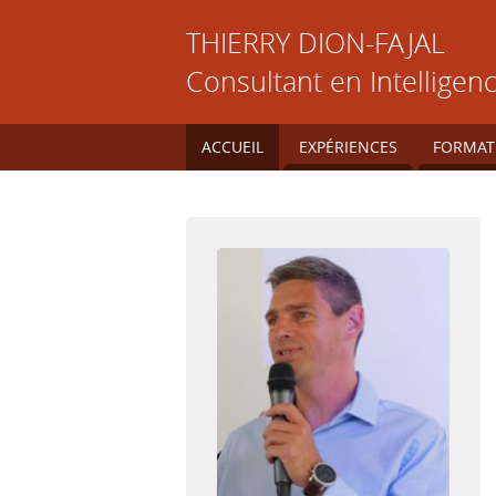
THIERRY
DION-FAJAL
Consultant en Intelligence
ACCUEIL
EXPÉRIENCES
FORMAT