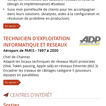
(design et implémentation) #Sodexo
Suivi mon portefeuille de clients pour les accompagner
dans leurs solutions. (Analyses, aides à la configuration et
résolution de problème en production).
En savoir +
TECHNICIEN D'EXPLOITATION
INFORMATIQUE ET RESEAUX
Aéroport de PARIS
1997 à 2000
Chef de Chantier
Adapté les locaux techniques de réseaux Multi protocoles
(SNA, Token passing, Apple talk) en réseaux Ethernet (802.3)
Encadrer les travaux de câblages catégorie 5 (plusieurs
équipes en parallèles).
En savoir +
CENTRES D'INTÉRÊT
Sorties