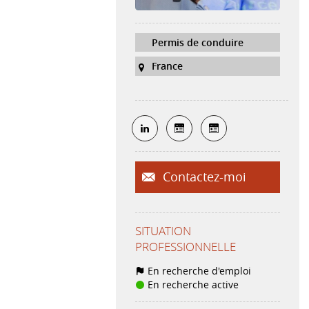
Permis de conduire
France
Contactez-moi
SITUATION
PROFESSIONNELLE
En recherche d'emploi
En recherche active