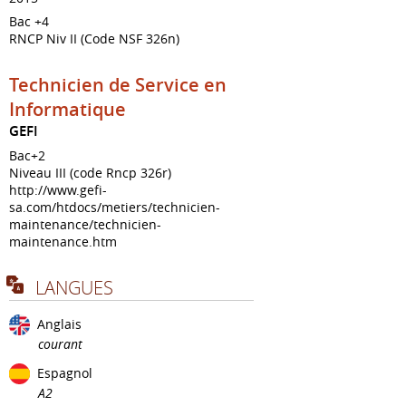
Bac +4
RNCP Niv II (Code NSF 326n)
Technicien de Service en
Informatique
GEFI
Bac+2
Niveau III (code Rncp 326r)
http://www.gefi-
sa.com/htdocs/metiers/technicien-
maintenance/technicien-
maintenance.htm
LANGUES
Anglais
courant
Espagnol
A2